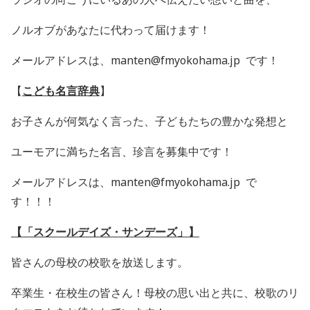
ノルオブがあなたに代わって届けます！
メールアドレスは、manten@fmyokohama.jp です！
【
こども名言辞典
】
お子さんが何気なく言った、
子どもたちの豊かな発想と
ユーモアに満ちた名言、珍言を募集中です！
メールアドレスは、manten@fmyokohama.jp で
す！！！
【「スクールデイズ・サンデーズ」】
皆さんの母校の校歌を放送します。
卒業生・在校生の皆さん！母校の思い出と共に、校歌のリ