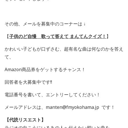
その他、メールを募集中のコーナーは ↓
【
子供のど自慢 歌って答えて まんてんクイズ！
】
かわいい子どもが口ずさむ、超有名な曲は何なのかを答え
て、
Amazon
商品券をゲットするチャンス！
回答者を大募集中です
!!
電話番号を書いて、エントリーしてください！
メールアドレスは、manten@fmyokohama.jp です！
【代読リスエスト】
ラジオの向こうにいるあの人へ伝えたい想いと曲を、