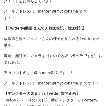
クエストをお待ちしています！
メールアドレスは、manten@fmyokohama.jp で
す！！！！
【Twitter内動画 まんてん放送前記・放送後記】
放送前と後のノルオブさんの様子が見られるTwitter内の
動画。
毎週、無計画にカメラを回すので内容ペラペラですが、お
楽しみに。
アカウント名は、@manten847 です！！
メールアドレスは、manten@fmyokohama.jp です！！
【デレクターの気まぐれ Twitter 質問企画】
10時50分〜11時の10分間、番組デレクターがTwitterで