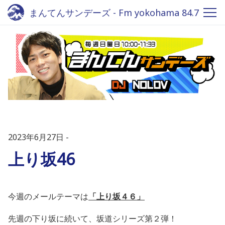
まんてんサンデーズ - Fm yokohama 84.7
2023年6月27日
上り坂46
今週のメールテーマは
「上り坂４６」
先週の下り坂に続いて、坂道シリーズ第２弾！