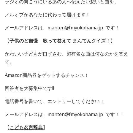
ラジオの向こうにいるあの人へ伝えたい想いと曲を、
ノルオブがあなたに代わって届けます！
メールアドレスは、manten@fmyokohama.jp です！
【
子供のど自慢 歌って答えて まんてんクイズ！
】
かわいい子どもが口ずさむ、超有名な曲は何なのかを答え
て、
Amazon
商品券をゲットするチャンス！
回答者を大募集中です
!!
電話番号を書いて、エントリーしてください！
メールアドレスは、manten@fmyokohama.jp です！！
【
こども名言辞典
】