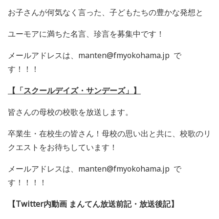
お子さんが何気なく言った、
子どもたちの豊かな発想と
ユーモアに満ちた名言、珍言を募集中です！
メールアドレスは、manten@fmyokohama.jp で
す！！！
【「スクールデイズ・サンデーズ」】
皆さんの母校の校歌を放送します。
卒業生・在校生の皆さん！母校の思い出と共に、校歌のリ
クエストをお待ちしています！
メールアドレスは、manten@fmyokohama.jp で
す！！！！
【Twitter内動画 まんてん放送前記・放送後記】