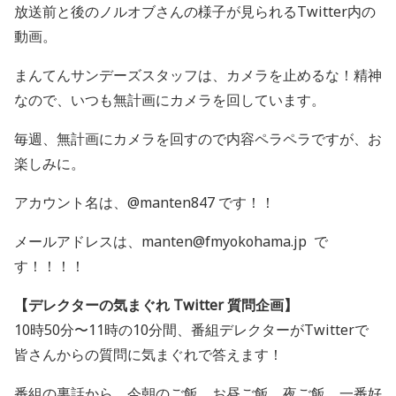
放送前と後のノルオブさんの様子が見られるTwitter内の
動画。
まんてんサンデーズスタッフは、カメラを止めるな！精神
なので、いつも無計画にカメラを回しています。
毎週、無計画にカメラを回すので内容ペラペラですが、お
楽しみに。
アカウント名は、@manten847 です！！
メールアドレスは、manten@fmyokohama.jp で
す！！！！
【デレクターの気まぐれ Twitter 質問企画】
10時50分〜11時の10分間、番組デレクターがTwitterで
皆さんからの質問に気まぐれで答えます！
番組の裏話から、今朝のご飯、お昼ご飯、夜ご飯、一番好