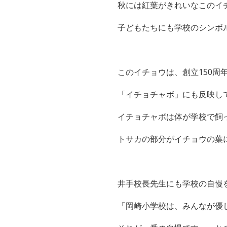
秋には紅葉がきれいなこのイ
子どもたちにも学校のシンボ
このイチョウは、創立
150
周
「イチョチャボ」にも反映し
イチョチャボは体が学校で飼
トサカの部分がイチョウの葉
井手校長先生にも学校の自慢
「岡崎小学校は、みんなが優