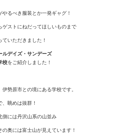
がやるべき服装とか一発ギャグ！
らゲストにねだってほしいものまで
っていただきました！
ールデイズ・サンデーズ
学校
をご紹介しました！
、伊勢原市との境にある学校です。
で、眺めは抜群！
北側には
丹沢山系
の山並み
その奥には富士山が見えています！