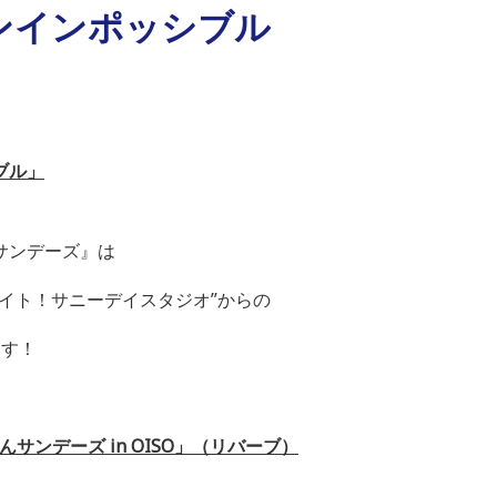
ンインポッシブル
ブル」
サンデーズ』は
ライト！サニーデイスタジオ
”
からの
ます！
んサンデーズ
in OISO
」（リバーブ）