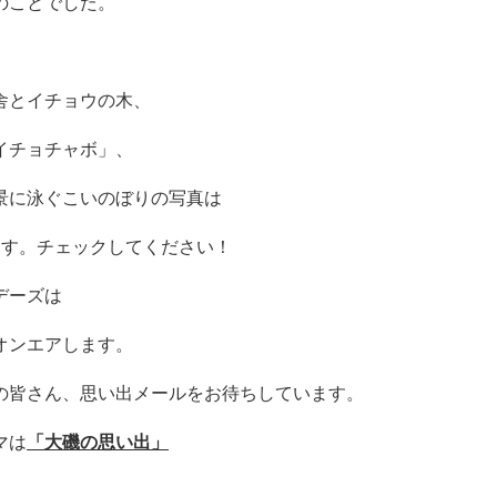
のことでした。
舎とイチョウの木、
イチョチャボ」、
景に泳ぐこいのぼりの写真は
ます。チェックしてください！
デーズは
オンエアします。
の皆さん、思い出メールをお待ちしています。
マは
「大磯の思い出」