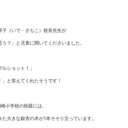
祥子（いで・さちこ）校長先生が
思う？」と児童に聞いてくださいました。
」
ブルショット！」
！」と答えてくれたそうです！
岡崎小学校の校庭には、
きた大きな銀杏の木が
1
本そそり立っています。