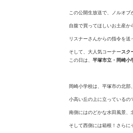
この公開生放送で、ノルオブ
自腹で買ってほしいお土産か
リスナーさんからの指令を送
そして、大人気コーナー
スク
この日は、
平塚市立・岡崎小
岡崎小学校は、平塚市の北部
小高い丘の上に立っているの
南側にはのどかな水田風景、
そして西側には箱根！さらに