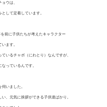
チョウは、
ルとして定着しています。
年を前に子供たちが考えたキャラクター
ています。
っているチャボ（にわとり）なんですが、
になっているんです。
を伺いました。
しい、元気に挨拶ができる子供達ばかり。