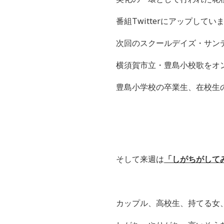
番組
Twitter
にアップしてい
次回のスクールデイズ・サン
横須賀市立・豊島小校歌をオ
豊島小学校の卒業生、在校生
そして来週は
「しがちがして
カップル、高校生、持てる女