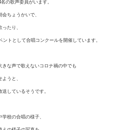
4
名の歌声委員がいます。
朝会ちょうかいで、
歌ったり、
イベントとして合唱コンクールを開催しています。
大きな声で歌えないコロナ禍の中でも
せようと、
放送しているそうです。
中学校の合唱の様子、
植えの様子の写真を