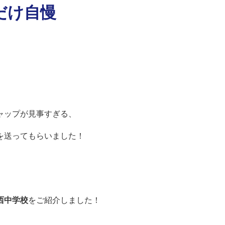
だけ自慢
ャップが見事すぎる、
を送ってもらいました！
西中学校
をご紹介しました！