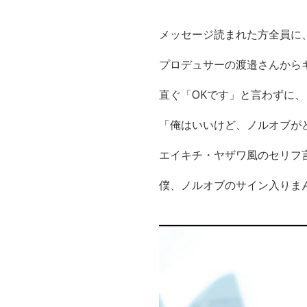
メッセージ読まれた方全員に
プロデュサーの渡邉さんから
直ぐ「
OK
です」と言わずに、
「俺はいいけど、ノルオブが
エイキチ・ヤザワ風のセリフ
僕、ノルオブのサイン入りま