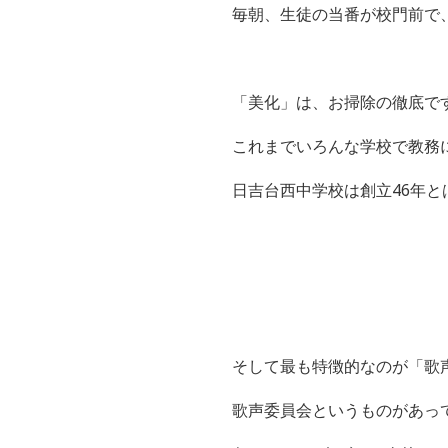
毎朝、生徒の当番が校門前で
「美化」は、お掃除の徹底で
これまでいろんな学校で教務
日吉台西中学校は創立
46
年と
そして最も特徴的なのが「歌
歌声委員会というものがあっ