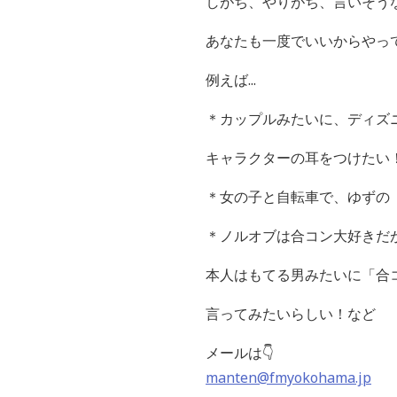
しがち、やりがち、言いそう
あなたも一度でいいからやっ
例えば...
＊カップルみたいに、ディズ
キャラクターの耳をつけたい
＊女の子と自転車で、ゆずの
＊ノルオブは合コン大好きだ
本人はもてる男みたいに「合
言ってみたいらしい！など
メールは👇
manten@fmyokohama.jp