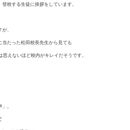
、登校する生徒に挨拶をしています。
すが、
に当たった松田校長先生から見ても
は思えないほど校内がキレイだそうです。
声」。
て