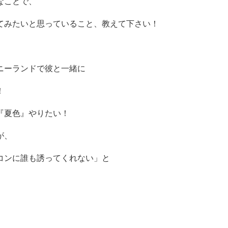
なことで、
てみたいと思っていること、教えて下さい！
ニーランドで彼と一緒に
！
『夏色』やりたい！
が、
コンに誰も誘ってくれない」と