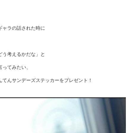
、
ギャラの話された時に
どう考えるかだな」と
言ってみたい、
んてんサンデーズステッカーをプレゼント！