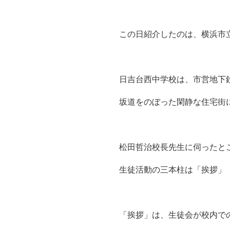
この日紹介したのは、横浜市
日吉台
西中
学校
は、市営地下
坂道をのぼった閑静な住宅街
松田哲治校長先生に伺ったと
生徒活動の三本柱は「挨拶」
「挨拶」は、生徒会が校内で