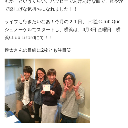
もか！というくらい、ハッピーであげあげな曲で、軽やか
で楽しげな気持ちになれました！！
ライブも行きたいなあ！今月の２１日、下北沢Club Que
シュノーケルでスタートし、横浜は、4月3日 金曜日 横
浜CLub Lizardにて！！
透太さんの目線に2枚とも注目笑