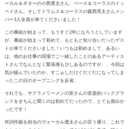
ーカル＆ギターの小西透太さん、ベース＆コーラスのイッ
ペイさん、そしてドラムス＆コーラスの森西亮太さんメン
バー3人全員が来てくださいました！
この番組が始まって、もうすぐ2年になろうとしています
が、番組が始まって初めて、もともと知り合いだったゲス
トが来てくださいました！いつもは初めまして、あるい
は、他のお仕事の現場でご一緒したことのあるアーティス
トさんでなんとなく緊張感も少しあるのですが、、今回は
気が緩んでいたのか、すこぉしだけぐだぐだになってしま
ったこの日のオープニングを反省。
それでも、サクラメリーメンの皆さんの音楽的バックグラ
ンドをきちんと聞くのは初めてだったので、とても面白か
ったです！
作詞作曲を担当のヴォーカル透太さんの言う通り、これで