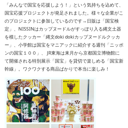
「みんなで国宝を応援しよう！」という気持ちを込めて、
国宝応援プロジェクトが発足されました。様々な企業がこ
のプロジェクトに参加しているのです→日販は「国宝検
定」、NISSINはカップヌードルがすっぽり入る縄文土器
を模したクッカー「縄文doki dokiカップヌードルクッカ
ー」、小学館は国宝をマニアックに紹介する週刊「ニッポ
ンの国宝１００」、 JR東海は来月から京都国立博物館に
て開催される特別展示「国宝」を貸切で楽しめる「国宝新
幹線」。ワクワクする商品ばかりで本当に楽しみ！