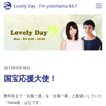
Lovely Day - Fm yokohama 84.7
2017年9月18日
国宝応援大使！
数年前まで「台風一過」を「台風一家」と勘違いしていた
「hana金」はなです。