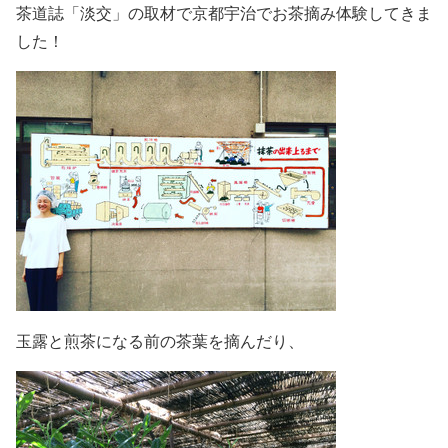
茶道誌「淡交」の取材で京都宇治でお茶摘み体験してきま
した！
玉露と煎茶になる前の茶葉を摘んだり、