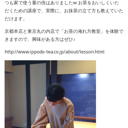
つも家で使う量の倍はありましたw お茶をおいしくいた
だくための講座で、実際に、お抹茶の立て方も教えていた
だけます。
京都本店と東京丸の内店で「お茶の淹れ方教室」を体験で
きますので、興味がある方はぜひ♪
http://www.ippodo-tea.co.jp/about/lesson.html