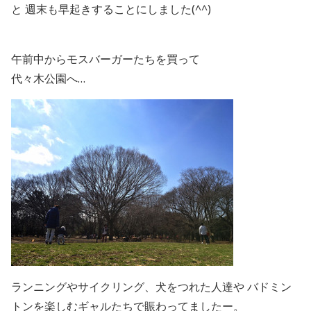
と 週末も早起きすることにしました(^^)
午前中からモスバーガーたちを買って
代々木公園へ…
ランニングやサイクリング、犬をつれた人達や バドミン
トンを楽しむギャルたちで賑わってましたー。