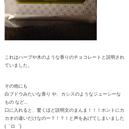
これはハーブや木のような香りのチョコレートと説明され
ていました。
その他にも
白ブドウみたいな香り や、カシスのようなジューシーな
もの など…
口に入れると、驚くほど説明文のまんま！！！ホントにカ
カオの違いだけなのー？！？！と声をあげてしまいました
(゜ロ゜)