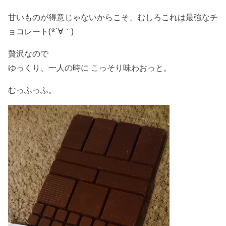
甘いものが得意じゃないからこそ、むしろこれは最強なチ
ョコレート(*´∀｀)
贅沢なので
ゆっくり、一人の時に こっそり味わおっと。
むっふっふ。