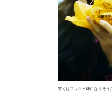
暫くはマック三昧になりそうだー