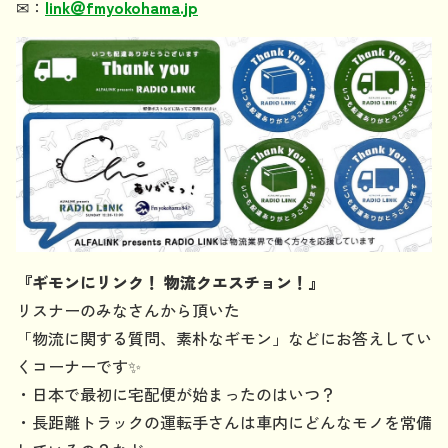
✉
：
link
＠
fmyokohama.jp
『ギモンにリンク！ 物流クエスチョン！』
リスナーのみなさんから頂いた
「物流に関する質問、素朴なギモン」などにお答えしてい
くコーナーです✨
・日本で最初に宅配便が始まったのはいつ？
・長距離トラックの運転手さんは車内にどんなモノを常備