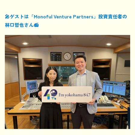
🎤
ゲストは「
Monoful Venture Partners
」投資責任者の
林口哲也さん
📻