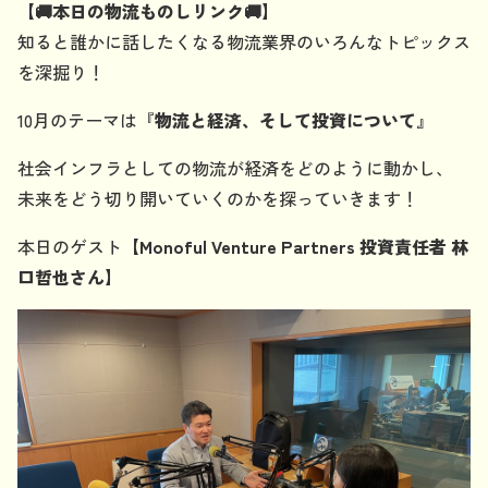
【🚚本日の物流ものしリンク🚚】
知ると誰かに話したくなる物流業界のいろんなトピックス
を深掘り！
10月のテーマは『
物流と経済、そして投資について
』
社会インフラとしての物流が経済をどのように動かし、
未来をどう切り開いていくのかを探っていきます！
本日のゲスト
【
Monoful Venture Partners 投資責任者 林
口哲也さん】