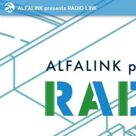
ALFALINK presents RADIO LINK