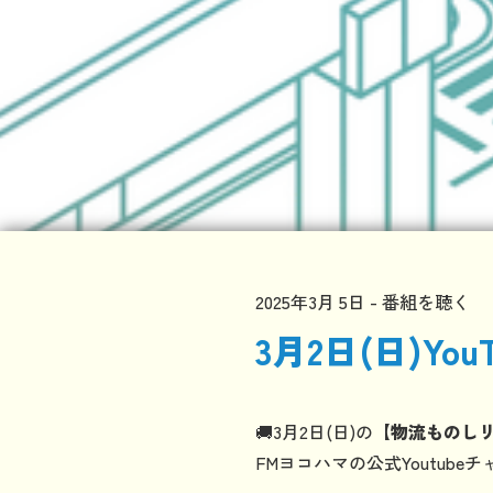
2025年3月 5日
番組を聴く
3月2日(日)Y
🚚3月2日(日)の
【物流ものし
FMヨコハマの公式Youtub