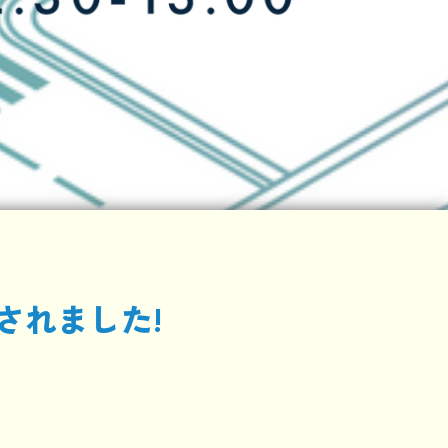
プされました!