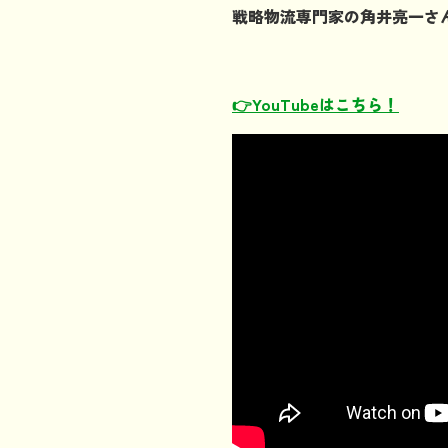
戦略物流専門家の角井亮一さ
👉YouTubeはこちら！