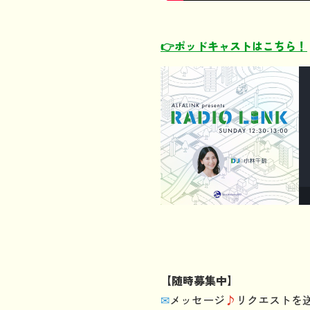
👉ポッドキャストはこちら！
【随時募集中】
✉
メッセージ
♪
リクエストを送