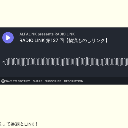
って番組とLINK！