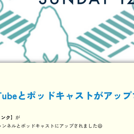
ouTubeとポッドキャストがアッ
リンク】
が
eチャンネルとポッドキャストにアップされました😄