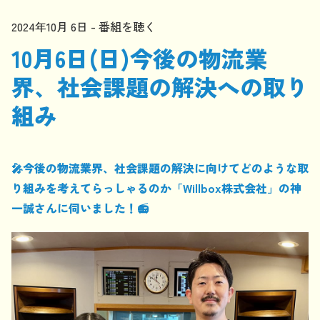
2024年10月 6日
番組を聴く
10月6日(日)今後の物流業
界、社会課題の解決への取り
組み
🎤今後の物流業界、社会課題の解決に向けてどのような取
り組みを考えてらっしゃるのか「Willbox株式会社」の神
一誠さんに伺いました！📻