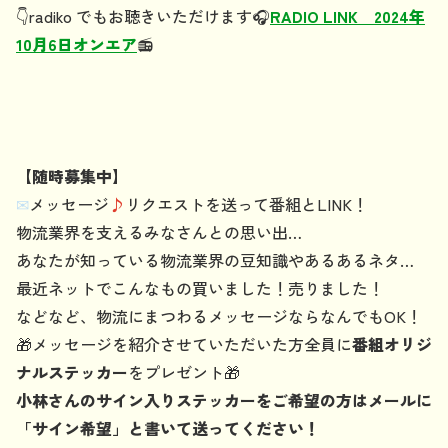
👇radiko でもお聴きいただけます🎧️
RADIO LINK 2024年
10月6日オンエア
📻
【随時募集中】
✉
メッセージ
♪
リクエストを送って番組とLINK！
物流業界を支えるみなさんとの思い出…
あなたが知っている物流業界の豆知識やあるあるネタ…
最近ネットでこんなもの買いました！売りました！
などなど、物流にまつわるメッセージならなんでもOK！
🎁メッセージを紹介させていただいた方全員に
番組オリジ
ナルステッカー
をプレゼント🎁
小林さんのサイン入りステッカーをご希望の方はメールに
「サイン希望」と書いて送ってください！