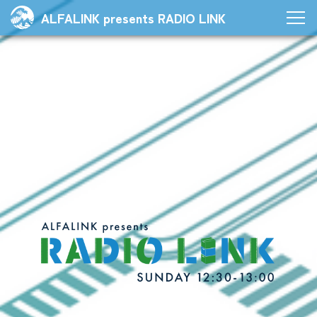
ALFALINK presents RADIO LINK