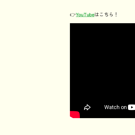
👉
YouTube
はこちら！