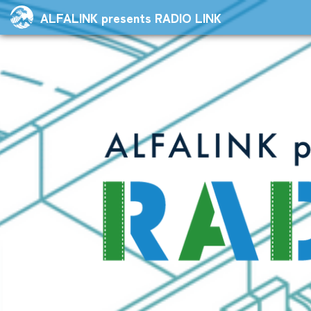
ALFALINK presents RADIO LINK