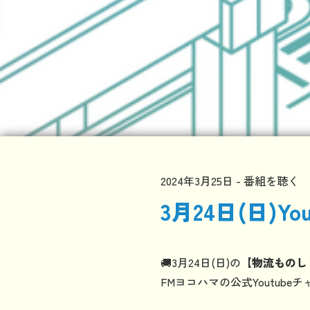
2024年3月25日
番組を聴く
3月24日(日)
🚚3月24日(日)の
【物流ものし
FMヨコハマの公式Youtub