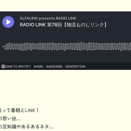
って番組とLINK！
の思い出…
の豆知識やあるあるネタ…