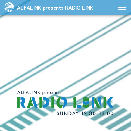
ALFALINK presents RADIO LINK