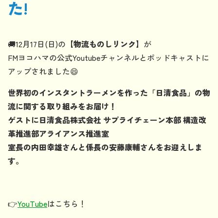
た!
🚚12月17日(日)の
【物流ものしリンク】
が
FMヨコハマの公式Youtubeチャンネルとポッドキャストに
アップされました😄
世界初のインスタントラーメンを作った「日清食品」の物
流に関する取り組みをお届け！
ゲストに日清食品株式会社 サプライチェーン本部 構造改
革推進部アライアンス推進室
室長の内田幸雄さんと係長の安藤康輔さんをお迎えしま
す。
👉
YouTube
はこちら！