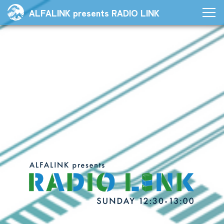
ALFALINK presents RADIO LINK