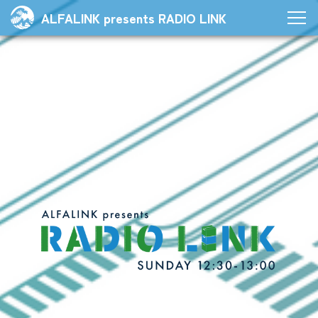
ALFALINK presents RADIO LINK