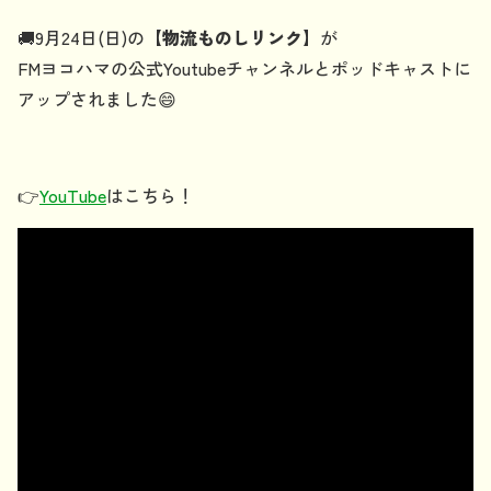
🚚9月24日(日)の
【物流ものしリンク】
が
FMヨコハマの公式Youtubeチャンネルとポッドキャストに
アップされました😄
👉
YouTube
はこちら！