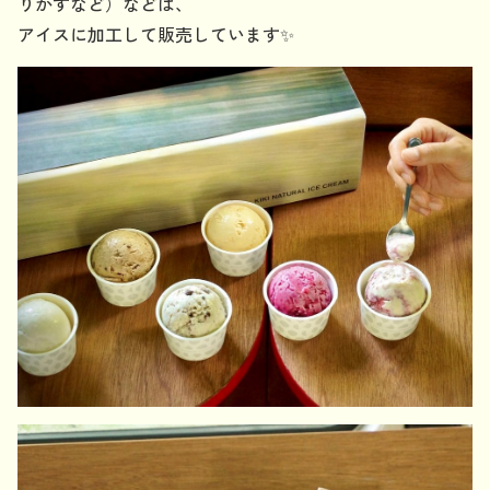
りかすなど）などは、
アイスに加工して販売しています✨