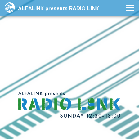
ALFALINK presents RADIO LINK