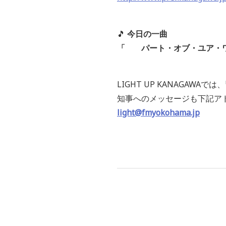
🎵
今日の一曲
「 パート・オブ・ユア・
LIGHT UP KANAGAW
知事へのメッセージも下記ア
light@fmyokohama.jp