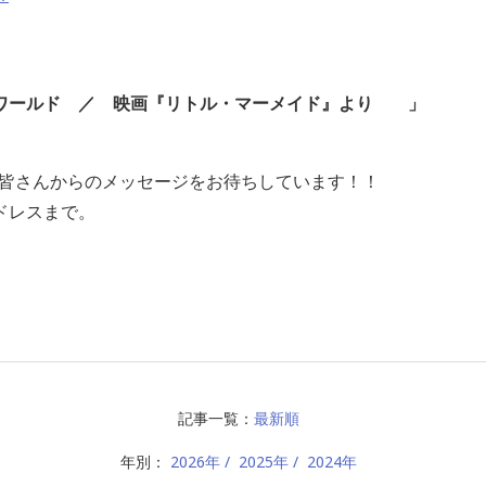
ワールド ／ 映画『リトル・マーメイド』より
」
Aでは、皆さんからのメッセージをお待ちしています！！
ドレスまで。
記事一覧：
最新順
年別：
2026年
2025年
2024年