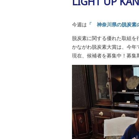
LIGHT UP K
今週は
「 神奈川県の脱炭素
脱炭素に関する優れた取組を
かながわ脱炭素大賞は、今年
現在、候補者を募集中！募集