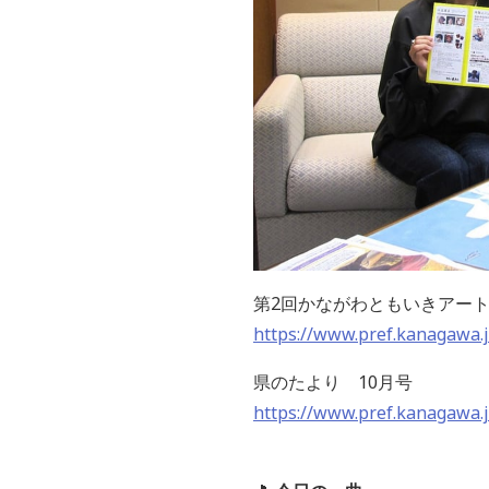
第2回かながわともいきアー
https://www.pref.kanagawa.
県のたより 10月号
https://www.pref.kanagawa.j