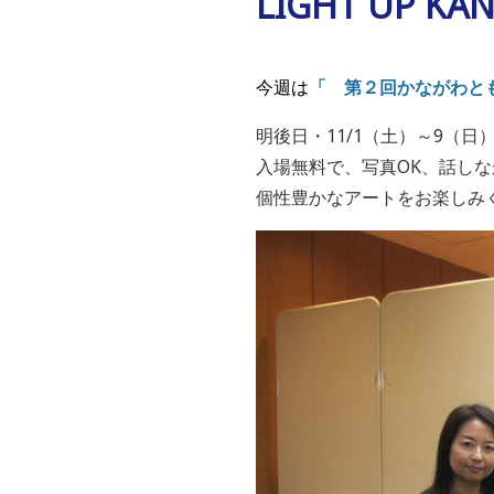
LIGHT UP K
今週は
「 第２回かながわと
明後日・11/1（土）～9（
入場無料で、写真OK、話しな
個性豊かなアートをお楽しみ