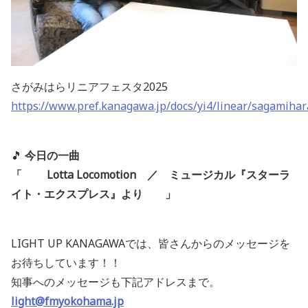
さがみはらリニアフェスタ2025
https://www.pref.kanagawa.jp/docs/yi4/linear/sagamihar
🎵
今日の一曲
「 Lotta Locomotion ／ ミュージカル『スターラ
イト・エクスプレス』より
」
LIGHT UP KANAGAWAでは、皆さんからのメッセージを
お待ちしています！！
知事へのメッセージも下記アドレスまで。
light@fmyokohama.jp