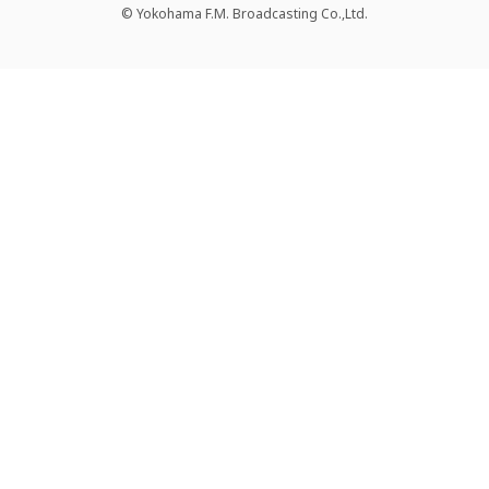
© Yokohama F.M. Broadcasting Co.,Ltd.