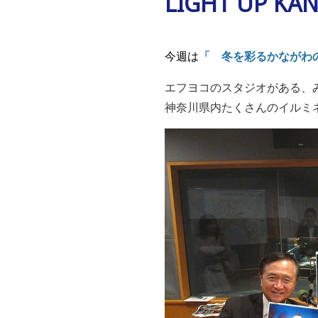
LIGHT UP K
今週は
「 冬を彩るかなが
エフヨコのスタジオがある、
神奈川県内たくさんのイルミ