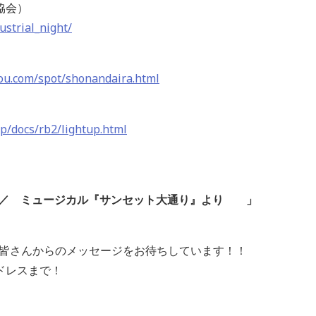
協会）
ustrial_night/
ou.com/spot/shonandaira.html
p/docs/rb2/lightup.html
ard ／ ミュージカル『サンセット大通り』より
」
Aでは、皆さんからのメッセージをお待ちしています！！
ドレスまで！