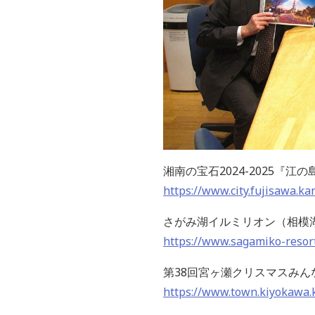
湘南の宝石2024-2025『
https://www.city.fujisawa.
さがみ湖イルミリオン（相模湖M
https://www.sagamiko-resort.
第38回宮ヶ瀬クリスマスみ
https://www.town.kiyokawa.