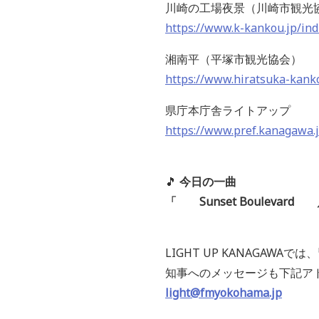
川崎の工場夜景（川崎市観光
https://www.k-kankou.jp/ind
湘南平（平塚市観光協会）
https://www.hiratsuka-kank
県庁本庁舎ライトアップ
https://www.pref.kanagawa.j
🎵
今日の一曲
「 Sunset Boulev
LIGHT UP KANAGAW
知事へのメッセージも下記ア
light@fmyokohama.jp