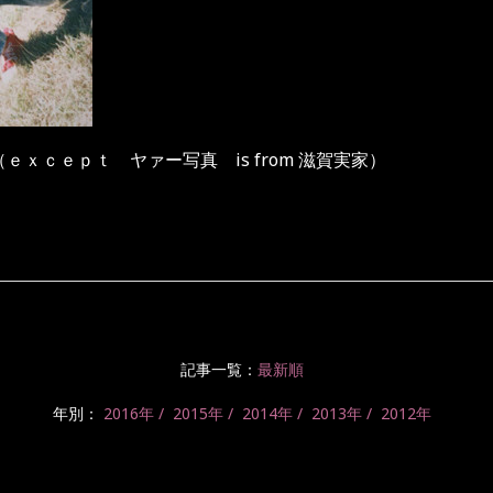
る（ｅｘｃｅｐｔ ヤァー写真 is from 滋賀実家）
記事一覧：
最新順
年別：
2016年
2015年
2014年
2013年
2012年