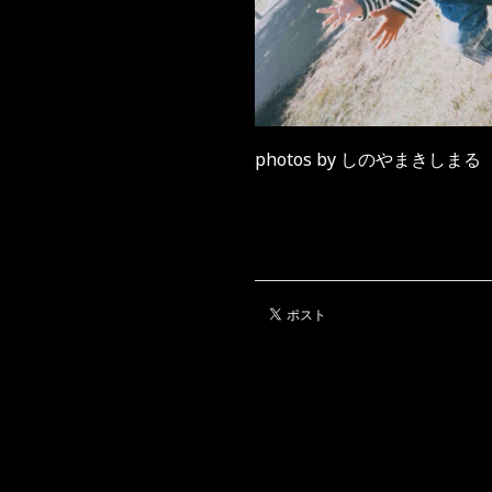
photos by しのやまきしま