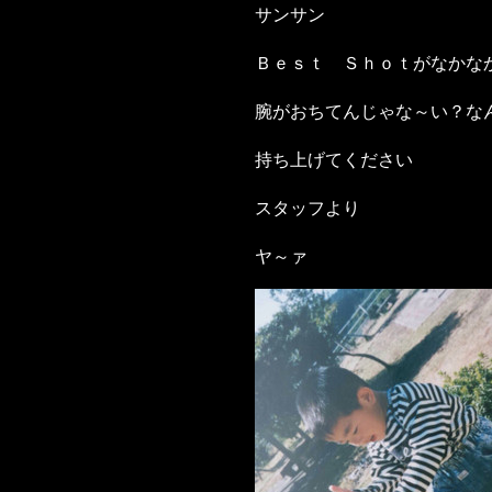
サンサン
Ｂｅｓｔ Ｓｈｏｔがなかな
腕がおちてんじゃな～い？な
持ち上げてください
スタッフより
ヤ～ァ