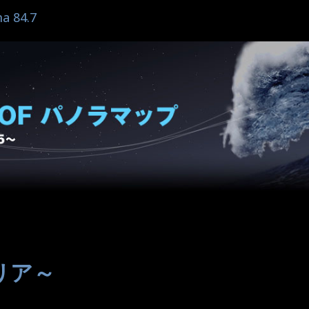
a 84.7
リア～