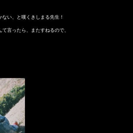
かない、と嘆くきしまる先生！
んて言ったら、またすねるので、