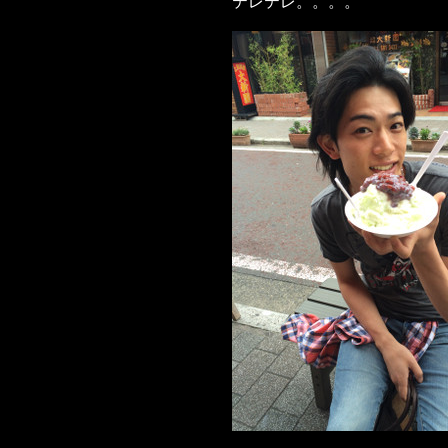
テレテレ。。。。