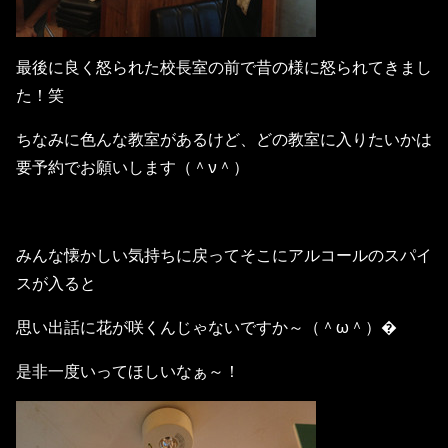
最後に良く怒られた校長室の前で昔の様に怒られてきまし
た！笑
ちなみに色んな教室があるけど、どの教室に入りたいかは
要予約でお願いします（＾ν＾）
みんな懐かしい気持ちに戻ってそこにアルコールのスパイ
スが入ると
思い出話に花が咲くんじゃないですか～（＾ω＾）�
是非一度いってほしいなぁ～！