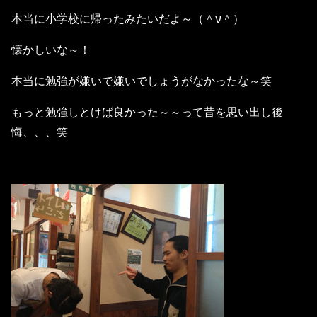
本当に小学校に帰ったみたいだよ～（＾ν＾）
懐かしいな～！
本当に勉強が嫌いで嫌いでしょうがなかったな～笑
もっと勉強しとけば良かった～～って昔を思い出し後
悔、、、笑