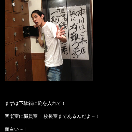
まずは下駄箱に靴を入れて！
音楽室に職員室！ 校長室まであるんだよ～！
面白い～！