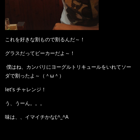
これを好きな割もので割るんだ～！
グラスだってビーカーだよ～！
僕はね、カンパリにヨーグルトリキュールをいれてソー
ダで割ったよ～（＾ω＾）
let's チャレンジ！
う、うーん。。。
味は、、イマイチかな(;^_^A