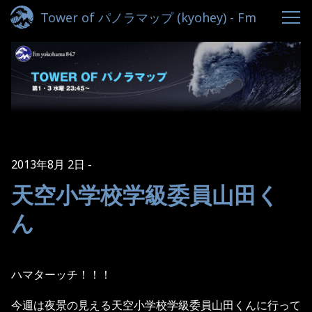
Tower of パノラマップ (kyohey) - Fm
yokohama 84.7
2013年8月 2日
天空小学校学級委員山田く
ん
ハマターッチ！！！
今週は夜景の見える天空小学校学級委員山田くんに行って