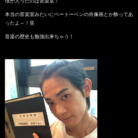
僕が入ったのは音楽室！
本当の音楽室みたいにベートーベンの肖像画とか飾ってあ
ったよ～！笑
音楽の歴史も勉強出来ちゃう！