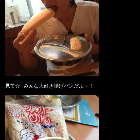
見て☆ みんな大好き揚げパンだよ～！