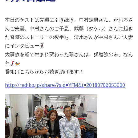
本日のゲストは先週に引き続き、中村定男さん、かおるさ
んご夫妻。中村さんのご子息、武尊（タケル）さんに起き
た奇跡のストーリーの後半を、清水さんが中村さんご夫妻
にインタビュー
大事故を経て生まれ変わった尊さんは、猛勉強の末、なん
と
番組はこちらからお聴き頂けます！
http://radiko.jp/share/?sid=YFM&t=20180706053000