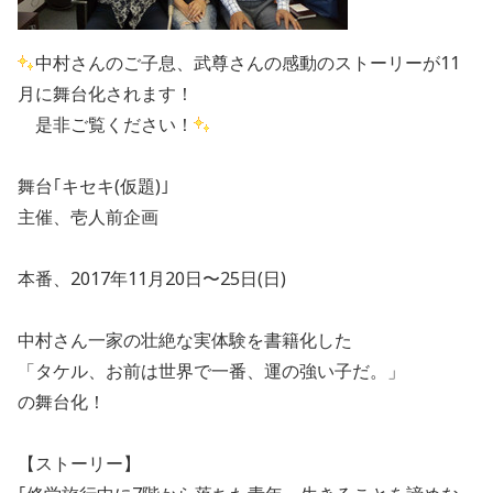
中村さんのご子息、武尊さんの感動のストーリーが11
月に舞台化されます！
是非ご覧ください！
舞台｢キセキ(仮題)｣
主催、壱人前企画
本番、2017年11月20日〜25日(日)
中村さん一家の壮絶な実体験を書籍化した
「タケル、お前は世界で一番、運の強い子だ。」
の舞台化！
【ストーリー】