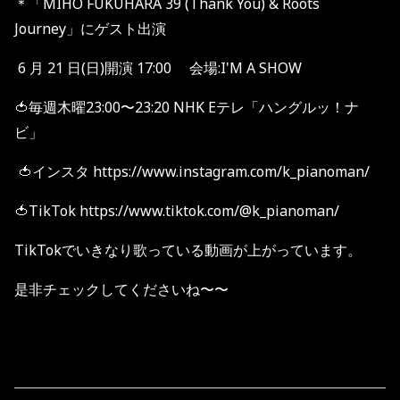
＊「MIHO FUKUHARA 39 (Thank You) & Roots
Journey」にゲスト出演
6 月 21 日(日)開演 17:00 会場:I'M A SHOW
🍅毎週木曜23:00〜23:20 NHK Eテレ「ハングルッ！ナ
ビ」
🍅インスタ https://www.instagram.com/k_pianoman/
🍅TikTok https://www.tiktok.com/@k_pianoman/
TikTokでいきなり歌っている動画が上がっています。
是非チェックしてくださいね〜〜