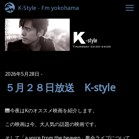
K-Style - Fm yokohama
2026年5月28日
５月２８日放送 K-style
🎹今夜はKのオススメ映画を紹介します。
この映画は今、大人気の話題の映画です。
そして
「
a voice from the heaven
」教会ライブについて