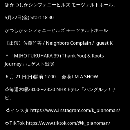
@ かつしかシンフォニーヒルズ モーツァルトホール」
5月22日(金) Start 18:30
かつしかシンフォニーヒルズ モーツァルトホール
【出演】佐藤竹善 / Neighbors Complain / guest K
＊「MIHO FUKUHARA 39 (Thank You) & Roots
Journey」にゲスト出演
6 月 21 日(日)開演 17:00 会場:I'M A SHOW
🍅毎週木曜23:00〜23:20 NHK Eテレ「ハングルッ！ナ
ビ」
🍅インスタ https://www.instagram.com/k_pianoman/
🍅TikTok https://www.tiktok.com/@k_pianoman/