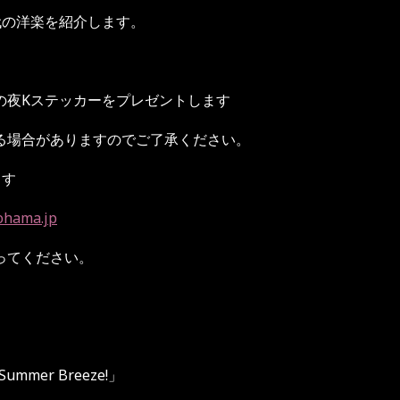
代の洋楽を紹介します。
の夜Kステッカーをプレゼントします
る場合がありますのでご了承ください。
ます
ohama.jp
ってください。
 Summer Breeze!
」