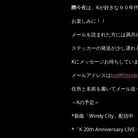
🎹今夜は、Kが好きな９０年
お楽しみに！！
メールを読まれた方には満月
ステッカーの発送が少し遅れ
Kにメッセージお待ちしてい
メールアドレスは
kst@fmyok
住所と名前を書いてメール送
＜Kの予定＞
*新曲「Windy City」配信中
*「
K 20th Anniversary LIVE