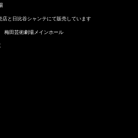
場
劇場内売店と日比谷シャンテにて販売しています
阪 梅田芸術劇場メインホール
 K