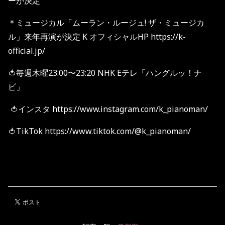
ーが決定
＊ミュージカル「ムーラン・ルージュ! ザ・ミュージカ
ル」来年再演が決定 K オフィシャルHP https://k-
official.jp/
🍅毎週木曜23:00〜23:20 NHK Eテレ「ハングルッ！ナ
ビ」
🍅インスタ https://www.instagram.com/k_pianoman/
🍅TikTok https://www.tiktok.com/@k_pianoman/