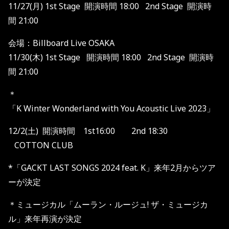
11/27(
月
) 1st Stage
開演時間
18:00 2nd Stage
開演時
間
21:00
会場：
Billboard Live OSAKA
11/30(
木
) 1st Stage
開演時間
18:00 2nd Stage
開演時
間
21:00
＊
「
K Winter Wonderland with You Acoustic Live 2023
」
12/2(
土
)
開演時間
1st16:00
2
nd
18:30
COTTON CLUB
*
「GACKT LAST SONGS 2024 feat. K」来年2月からツア
ーが決定
＊ミュージカル「ムーラン・ルージュ! ザ・ミュージカ
ル」来年再演が決定