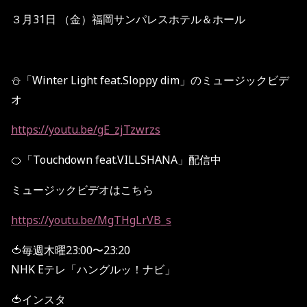
３月31日 （金）福岡サンパレスホテル＆ホール
⛄️「Winter Light feat.Sloppy dim」のミュージックビデ
オ
https://youtu.be/gE_zjTzwrzs
🍊「Touchdown feat.VILLSHANA」配信中
ミュージックビデオはこちら
https://youtu.be/MgTHgLrVB_s
🍅毎週木曜23:00〜23:20
NHK Eテレ「ハングルッ！ナビ」
🍅インスタ