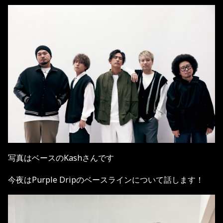
写真はベースのKashさんです
今夜はPurple Dripのベースラインについて話します！