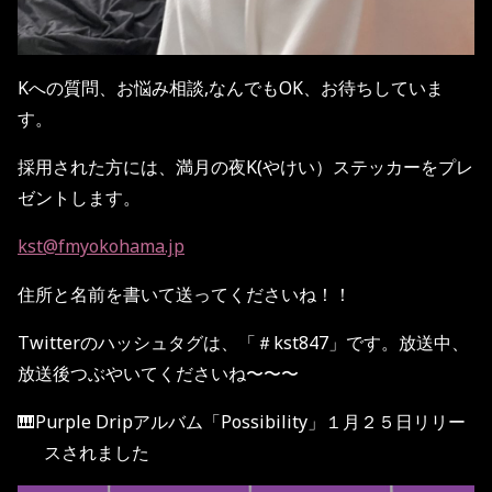
Kへの質問、お悩み相談,なんでもOK、お待ちしていま
す。
採用された方には、満月の夜K(やけい）ステッカーをプレ
ゼントします。
kst@fmyokohama.jp
住所と名前を書いて送ってくださいね！！
Twitterのハッシュタグは、「＃kst847」です。放送中、
放送後つぶやいてくださいね〜〜〜
🎹Purple Drip
アルバム「
Possibility
」１月２５日リリー
スされました