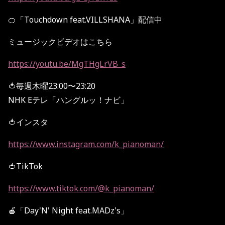
🍊「Touchdown feat.VILLSHANA」配信中
ミュージックビデオはこちら
https://youtu.be/MgTHgLrVB_s
🍅毎週木曜23:00〜23:20
NHK Eテレ「ハングルッ！ナビ」
🍅インスタ
https://www.instagram.com/k_pianoman/
🍅TikTok
https://www.tiktok.com/@k_pianoman/
🍎「Day'N' Night feat.MADz's」