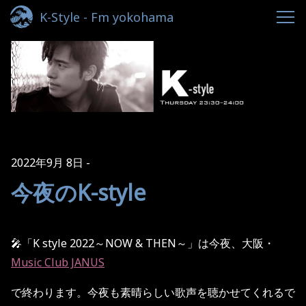
K-Style - Fm yokohama
2022年9月 8日
今夜のK-style
🎤「K style 2022
～
NOW & THEN
～」は今夜、
大阪・
Music Club JANUS
で終わります。今夜も素晴らしい歌声を聴かせてくれるで