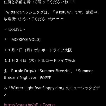
住所と名前を書いて送ってくださいね！！
Twitterのハッシュタグは、「＃kst847」です。放送中、
放送後つぶやいてくださいね〜〜〜
＜KのLIVE＞
＊「MO'KEYS! VOL.3]
１１月７日（月）ボルボードライブ大阪
１１月２４日（木）ビルゴードライブ横浜
🏄 Purple Dripの「Summer Breezin'」「Summer
Breezin' Night ver.」配信中
⛄️「Winter Light feat.Sloppy dim」のミュージックビデ
オ
https://youtu.be/gE_zjTzwrzs