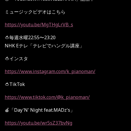
ミュージックビデオはこちら
https://youtu.be/MgTHgLrVB_s
🍅毎週水曜22:55〜23:20
NHK Eテレ「テレビでハングル講座」
🍅インスタ
https://www.instagram.com/k_pianoman/
🍅TikTok
https://www.tiktok.com/@k_pianoman/
🍎「Day'N' Night feat.MADz's」
https://youtu.be/wr5sZ37bvNg