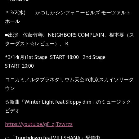
＊3/2(
水
)
かつしかシンフォニーヒルズ
モーツァルト
ホール
■出演 佐藤竹善、
NEIGHBORS COMPLAIN
、根本要（ス
ターダスト☆レビュー）、Ｋ
*3/14(月
)1st Stage START 18:00
2nd Stage
START 20:00
コニカミノルタプラネタリウム天空in東京スカイツリータ
ウン
⛄️新曲「Winter Light feat.Sloppy dim」のミュージック
ビデオ
https://youtu.be/gE_zjTzwrzs
🍊「Touchdown feat.VILLSHANA」配信中