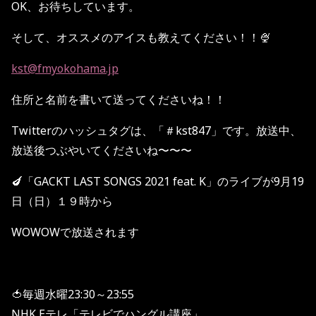
OK、お待ちしています。
そして、オススメのアイスも教えてください！！🍨
kst@fmyokohama.jp
住所と名前を書いて送ってくださいね！！
Twitterのハッシュタグは、「＃kst847」です。放送中、
放送後つぶやいてくださいね〜〜〜
🍆「GACKT LAST SONGS 2021 feat. K」のライブが
9
月
19
日（日）１９時から
WOWOW
で放送されます
🍅毎週水曜23:30～23:55
NHK Eテレ「テレビでハングル講座」