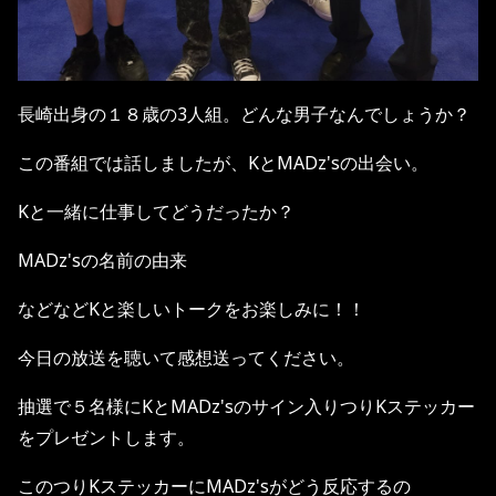
長崎出身の１８歳の3人組。どんな男子なんでしょうか？
この番組では話しましたが、KとMADz'sの出会い。
Kと一緒に仕事してどうだったか？
MADz'sの名前の由来
などなどKと楽しいトークをお楽しみに！！
今日の放送を聴いて感想送ってください。
抽選で５名様にKとMADz'sのサイン入りつりKステッカー
をプレゼントします。
このつりKステッカーにMADz'sがどう反応するの