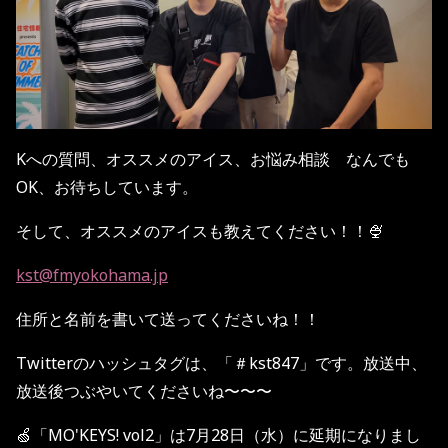
Kへの質問、オススメのアイス、お悩み相談 なんでも
OK、お待ちしています。
そして、オススメのアイスも教えてください！！🍨
kst@fmyokohama.jp
住所と名前を書いて送ってくださいね！！
Twitterのハッシュタグは、「＃kst847」です。放送中、
放送後つぶやいてくださいね〜〜〜
🍏「MO'KEYS! vol2」は7月28日（水）に延期になりまし