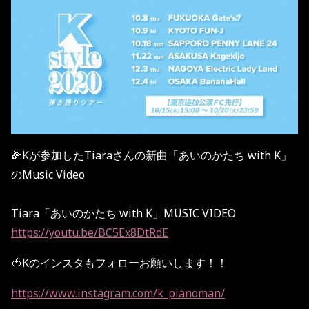
🌽Kが参加したTiaraさんの新曲「あいのかたち with K」
のMusic Video
Tiara「あいのかたち with K」MUSIC VIDEO
https://youtu.be/BC5Ex8DtRdE
🍅Kのインスタもフォローお願いします！！
https://www.instagram.com/k_pianoman/