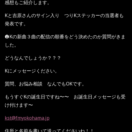
感想もご紹介します。
Kと吉原さんのサイン入り つりKステッカーの当選者も
発表です。
🎃Kの新曲３曲の配信の順番をどう決めたのか質問がきま
した。
どうなんでしょうか？？？
Kにメッセージください。
質問、お悩み相談 なんでもOKです。
もうすぐKの誕生日ですね〜〜 お誕生日メッセージも受
け付けます〜
kst@fmyokohama.jp
住所と名前を書いて送ってくださいね！！