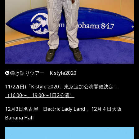
🎃弾き語りツアー K style2020
11/22(日)「K style 2020」東京追加公演開催決定！
（16:00〜、19:00〜1日2公演）
12月3日名古屋 Electric Lady Land 、12月４日大阪
Banana Hall