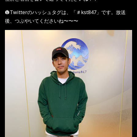
🎃Twitterのハッシュタグは、「＃kst847」です。放送
後、つぶやいてくださいね〜〜〜