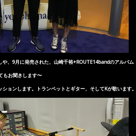
しや、9月に発売された、
山崎千裕+ROUTE14bandのアルバム
てもお聞きします〜
ッションします。トランペットとギター、そしてKが歌います