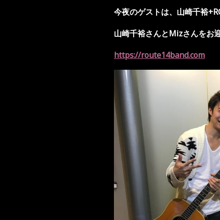
今夜のゲストは、山崎千裕+ROU
山崎千裕さんとMizさんをお
https://route14band.com