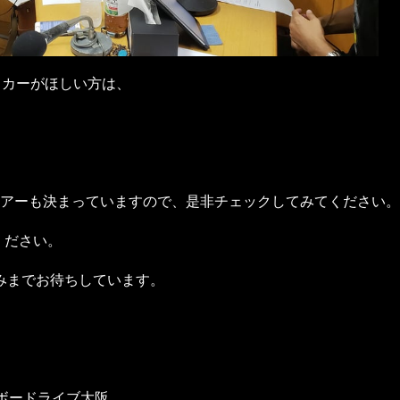
ッカーがほしい方は、
ndのツアーも決まっていますので、是非チェックしてみてください。
ルください。
みまでお待ちしています。
ビルボードライブ大阪