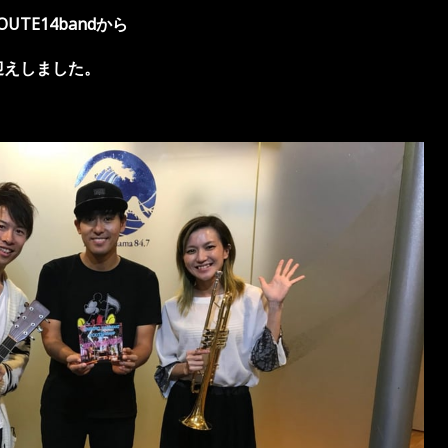
TE14bandから
迎えしました。