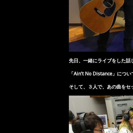
先日、一緒にライブをした話
「Ain
’
t No Distance
」につい
そして、３人で、あの曲をセ