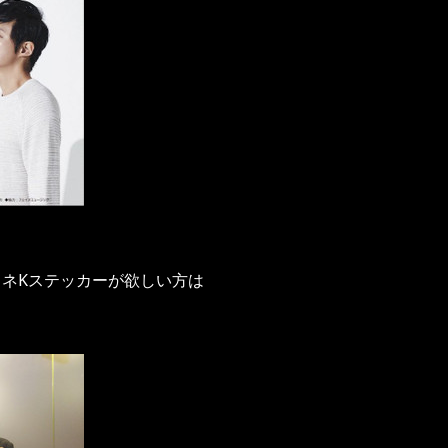
スネKステッカーが欲しい方は