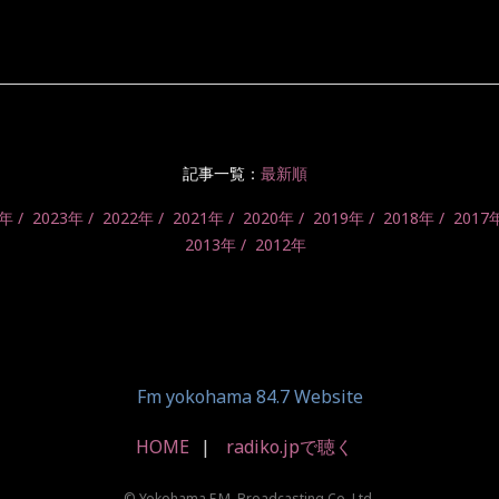
記事一覧：
最新順
4年
2023年
2022年
2021年
2020年
2019年
2018年
2017
2013年
2012年
Fm yokohama 84.7 Website
HOME
radiko.jpで聴く
© Yokohama F.M. Broadcasting Co.,Ltd.