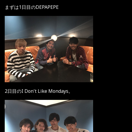
まずは1日目のDEPAPEPE
2日目のI Don't Like Mondays。