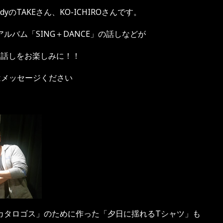
odyのTAKEさん、KO-ICHIROさんです。
ルバム「SING＋DANCE」の話しなどが
お話しをお楽しみに！！
はメッセージください
カタロゴス」のために作った「夕日に揺れるTシャツ」も