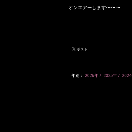
オンエアーします〜〜〜
年別：
2026年
2025年
202