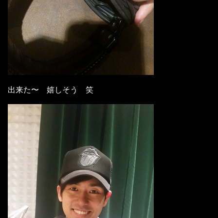
出来た〜 嬉しそう 笑