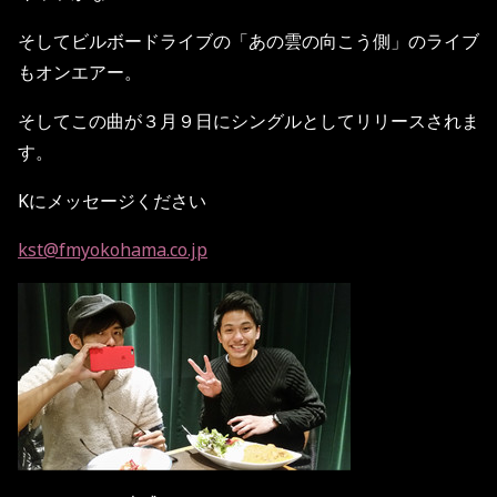
そしてビルボードライブの「あの雲の向こう側」のライブ
もオンエアー。
そしてこの曲が３月９日にシングルとしてリリースされま
す。
Kにメッセージください
kst@fmyokohama.co.jp