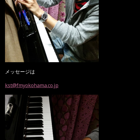
メッセージは
kst@fmyokohama.co.jp