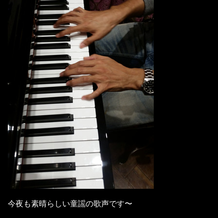
今夜も素晴らしい童謡の歌声です〜