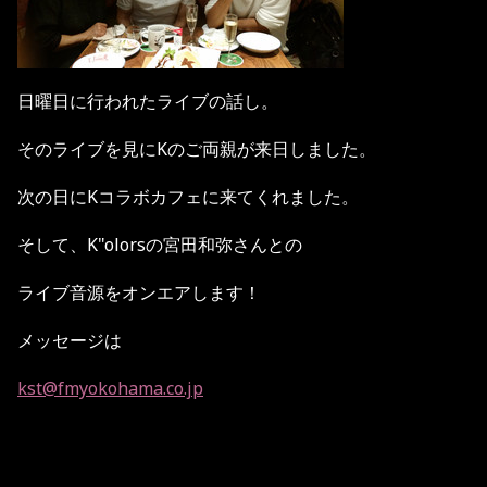
日曜日に行われたライブの話し。
そのライブを見にKのご両親が来日しました。
次の日にKコラボカフェに来てくれました。
そして、K"olorsの宮田和弥さんとの
ライブ音源をオンエアします！
メッセージは
kst@fmyokohama.co.jp