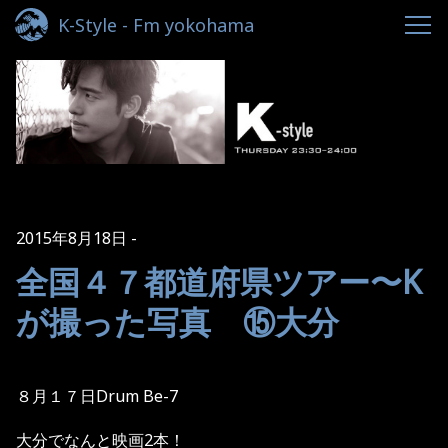
K-Style - Fm yokohama
2015年8月18日
全国４７都道府県ツアー〜K
が撮った写真 ⑮大分
８月１７日Drum Be-7
大分でなんと映画2本！