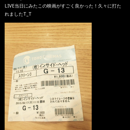
LIVE当日にみたこの映画がすごく良かった！久々に打た
れましたT_T