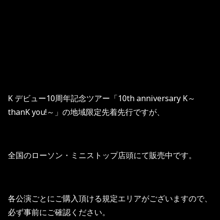
K デビュー10周年記念ツアー「10th anniversary K～
thanK you!～」の地域限定先着先行ですが、
全国のローソン・ミニストップ店頭にて販売中です。
各公演ごとにご購入頂ける規定エリアがございますので、
必ず事前にご確認ください。