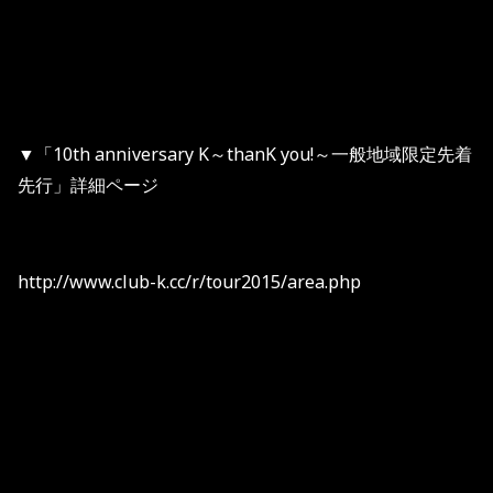
▼「10th anniversary K～thanK you!～一般地域限定先着
先行」詳細ページ
http://www.club-k.cc/r/tour2015/area.php