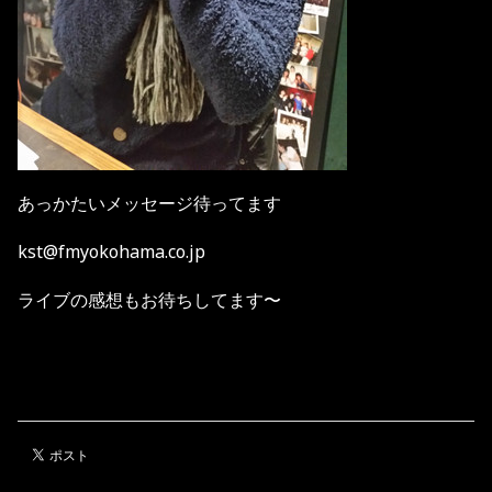
あっかたいメッセージ待ってます
kst@fmyokohama.co.jp
ライブの感想もお待ちしてます〜