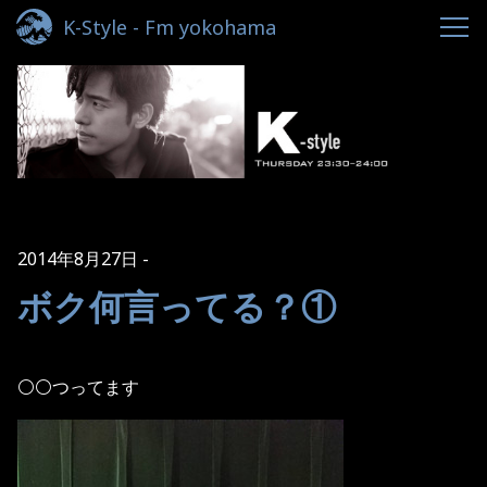
K-Style - Fm yokohama
2014年8月27日
ボク何言ってる？①
⚪⚪つってます